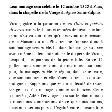
Leur mariage sera célébré le 12 octobre 1822 à Paris,
dans la chapelle de la Vierge à l’église Saint-Sulpice.
Victor, grâce à la parution de ses
Odes et poésies
diverses
parues le 4 juin et teintées de royalisme bon
teint, s’est vu confirmer qu’il recevrait une pension
de la Maison du roi. Plus rien ne s’oppose donc à
son mariage avec Adèle. La date du mariage est fixée
avant même la demande officielle du père de Victor,
Léopold, aux parents de la jeune fille. En ce 12
juillet, nous sommes donc à trois mois, jour pour
jour, du mariage. Adèle se réjouit, dans cette lettre,
que son amoureux et elle n’aient « rien fait qui soit
indigne ». Rappelons que Victor a décidé de rester
vierge jusqu’au mariage comme sa fiancée. Cette
« pureté », Adèle l’envisage aussi sur le plan moral :
« nous nous contenterons de ce que nous aurons,
mais nous serons purs ». L’égalité entre la jeune fille