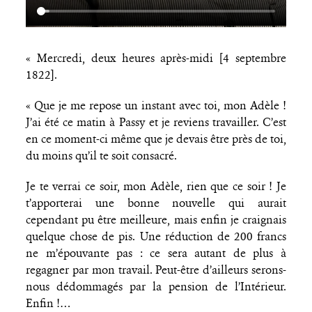
« Mercredi, deux heures après-midi [4 septembre
1822].
« Que je me repose un instant avec toi, mon Adèle !
J’ai été ce matin à Passy et je reviens travailler. C’est
en ce moment-ci même que je devais être près de toi,
du moins qu’il te soit consacré.
Je te verrai ce soir, mon Adèle, rien que ce soir ! Je
t’apporterai une bonne nouvelle qui aurait
cependant pu être meilleure, mais enfin je craignais
quelque chose de pis. Une réduction de 200 francs
ne m’épouvante pas : ce sera autant de plus à
regagner par mon travail. Peut-être d’ailleurs serons-
nous dédommagés par la pension de l’Intérieur.
Enfin !…