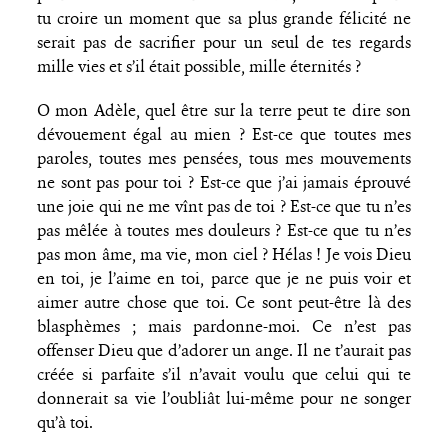
tu croire un moment que sa plus grande félicité ne
serait pas de sacrifier pour un seul de tes regards
mille vies et s’il était possible, mille éternités ?
O mon Adèle, quel être sur la terre peut te dire son
dévouement égal au mien ? Est-ce que toutes mes
paroles, toutes mes pensées, tous mes mouvements
ne sont pas pour toi ? Est-ce que j’ai jamais éprouvé
une joie qui ne me vînt pas de toi ? Est-ce que tu n’es
pas mêlée à toutes mes douleurs ? Est-ce que tu n’es
pas mon âme, ma vie, mon ciel ? Hélas ! Je vois Dieu
en toi, je l’aime en toi, parce que je ne puis voir et
aimer autre chose que toi. Ce sont peut-être là des
blasphèmes ; mais pardonne-moi. Ce n’est pas
offenser Dieu que d’adorer un ange. Il ne t’aurait pas
créée si parfaite s’il n’avait voulu que celui qui te
donnerait sa vie l’oubliât lui-même pour ne songer
qu’à toi.