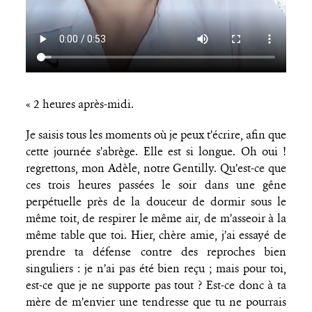
« 2 heures après-midi.
Je saisis tous les moments où je peux t’écrire, afin que
cette journée s’abrège. Elle est si longue. Oh oui !
regrettons, mon Adèle, notre Gentilly. Qu’est-ce que
ces trois heures passées le soir dans une gêne
perpétuelle près de la douceur de dormir sous le
même toit, de respirer le même air, de m’asseoir à la
même table que toi. Hier, chère amie, j’ai essayé de
prendre ta défense contre des reproches bien
singuliers : je n’ai pas été bien reçu ; mais pour toi,
est-ce que je ne supporte pas tout ? Est-ce donc à ta
mère de m’envier une tendresse que tu ne pourrais