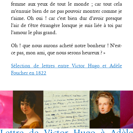
femme aux yeux de tout le monde ; car tout cela
m’ennuie bien de ne pas pouvoir montrer comme je
t’aime. Oh oui ! car c’est bien dur d’avoir presque
l’air de t’être étrangère lorsque je suis liée à toi par
l’amour le plus grand.
Oh ! que nous aurons acheté notre bonheur ! N’est-
ce pas, mon ami, que nous serons heureux ? »
Sélection de lettres entre Victor Hugo et Adèle
Foucher en 1822
Lettre de Victor Hugo à Adèle