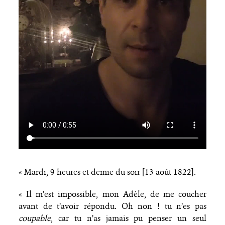
« Mardi, 9 heures et demie du soir [13 août 1822].
« Il m’est impossible, mon Adèle, de me coucher
avant de t’avoir répondu. Oh non ! tu n’es pas
coupable
, car tu n’as jamais pu penser un seul