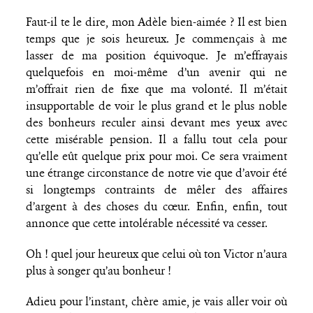
Faut-il te le dire, mon Adèle bien-aimée ? Il est bien
temps que je sois heureux. Je commençais à me
lasser de ma position équivoque. Je m’effrayais
quelquefois en moi-même d’un avenir qui ne
m’offrait rien de fixe que ma volonté. Il m’était
insupportable de voir le plus grand et le plus noble
des bonheurs reculer ainsi devant mes yeux avec
cette misérable pension. Il a fallu tout cela pour
qu’elle eût quelque prix pour moi. Ce sera vraiment
une étrange circonstance de notre vie que d’avoir été
si longtemps contraints de mêler des affaires
d’argent à des choses du cœur. Enfin, enfin, tout
annonce que cette intolérable nécessité va cesser.
Oh ! quel jour heureux que celui où ton Victor n’aura
plus à songer qu’au bonheur !
Adieu pour l’instant, chère amie, je vais aller voir où