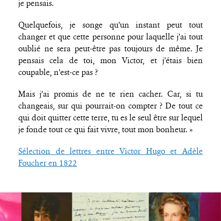
je pensais.
Quelquefois, je songe qu’un instant peut tout
changer et que cette personne pour laquelle j’ai tout
oublié ne sera peut-être pas toujours de même. Je
pensais cela de toi, mon Victor, et j’étais bien
coupable, n’est-ce pas ?
Mais j’ai promis de ne te rien cacher. Car, si tu
changeais, sur qui pourrait-on compter ? De tout ce
qui doit quitter cette terre, tu es le seul être sur lequel
je fonde tout ce qui fait vivre, tout mon bonheur. »
Sélection de lettres entre Victor Hugo et Adèle
Foucher en 1822