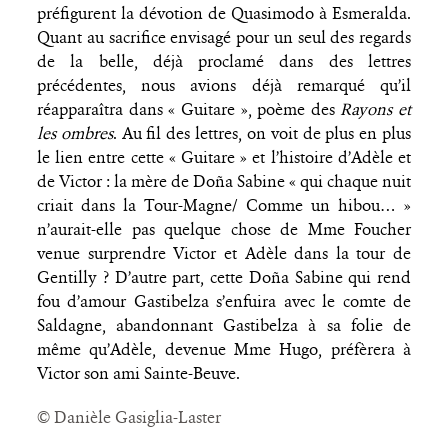
préfigurent la dévotion de Quasimodo à Esmeralda.
Quant au sacrifice envisagé pour un seul des regards
de la belle, déjà proclamé dans des lettres
précédentes, nous avions déjà remarqué qu’il
réapparaîtra dans « Guitare », poème des
Rayons et
les ombres
. Au fil des lettres, on voit de plus en plus
le lien entre cette « Guitare » et l’histoire d’Adèle et
de Victor : la mère de Doña Sabine « qui chaque nuit
criait dans la Tour-Magne/ Comme un hibou… »
n’aurait-elle pas quelque chose de Mme Foucher
venue surprendre Victor et Adèle dans la tour de
Gentilly ? D’autre part, cette Doña Sabine qui rend
fou d’amour Gastibelza s’enfuira avec le comte de
Saldagne, abandonnant Gastibelza à sa folie de
même qu’Adèle, devenue Mme Hugo, préfèrera à
Victor son ami Sainte-Beuve.
© Danièle Gasiglia-Laster