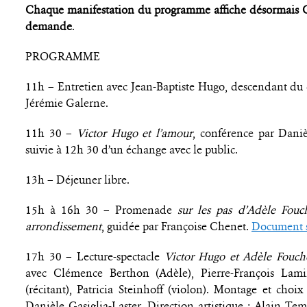
Chaque manifestation du programme affiche désormais C
demande
.
PROGRAMME
11h – Entretien avec Jean-Baptiste Hugo, descendant du 
Jérémie Galerne.
11h 30 –
Victor Hugo et l’amour
, conférence par Daniè
suivie à 12h 30 d’un échange avec le public.
13h – Déjeuner libre.
15h à 16h 30 – Promenade
sur les pas d’Adèle Fou
arrondissement
, guidée par Françoise Chenet.
Document s
17h 30 – Lecture-spectacle
Victor Hugo et Adèle Fouch
avec Clémence Berthon (Adèle), Pierre-François Lami
(récitant), Patricia Steinhoff (violon). Montage et choi
Danièle Gasiglia-Laster. Direction artistique : Alain Te