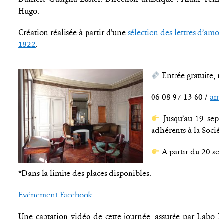
Hugo.
Création réalisée à partir d’une
sélection des lettres d’am
1822
.
Entrée gratuite, 
06 08 97 13 60 /
am
Jusqu’au 19 sept
adhérents à la Soci
A partir du 20 se
*Dans la limite des places disponibles.
Evénement Facebook
Une captation vidéo de cette journée, assurée par Labo 