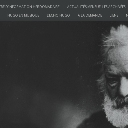
TRE D’INFORMATION HEBDOMADAIRE
ACTUALITÉS MENSUELLES ARCHIVÉES
HUGO EN MUSIQUE
L’ECHO HUGO
A LA DEMANDE
LIENS
N
ictor Hugo