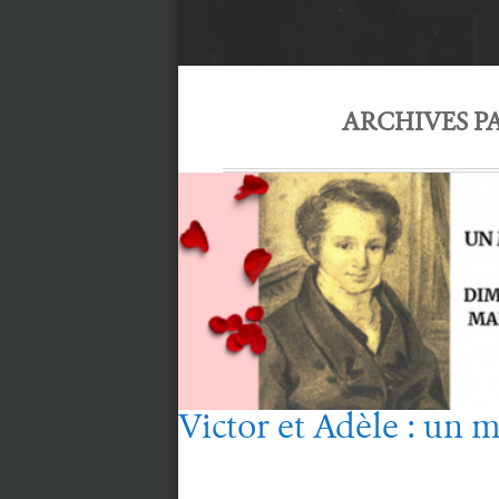
ARCHIVES PA
Victor et Adèle : un