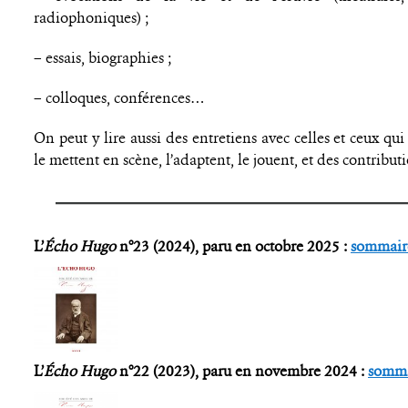
radiophoniques) ;
– essais, biographies ;
– colloques, conférences…
On peut y lire aussi des entretiens avec celles et ceux qu
le mettent en scène, l’adaptent, le jouent, et des contribut
L’
Écho Hugo
n°23 (2024), paru en octobre 2025 :
sommair
L’
Écho Hugo
n°22 (2023), paru en novembre 2024 :
somma