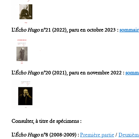
L’
Écho Hugo
n°21 (2022), paru en octobre 2023 :
sommair
L’
Écho Hugo
n°20 (2021), paru en novembre 2022 :
somma
Consulter, à titre de spécimens :
L’
Écho Hugo
n°8 (2008-2009) :
Première partie
/
Deuxième