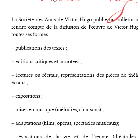
La Société des Amis de Victor Hugo publie un bulletin 
rendre compte de la diffusion de l’œuvre de Victor Hu
toutes ses formes
– publications des textes ;
– éditions critiques et annotées ;
– lectures ou récitals, représentations des pièces de théâ
écrans ;
– expositions ;
– mises en musique (mélodies, chansons) ;
– adaptations (films, opéras, spectacles musicaux);
– évocations de la vie et de l’œuvre (théâtrales, c