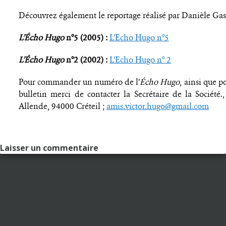
Découvrez également le reportage réalisé par Danièle Gas
L’Écho Hugo
n°5 (2005) :
L’Echo Hugo n°5
L’Écho Hugo
n°2 (2002) :
L’Echo Hugo n° 2
Pour commander un numéro de l’
Écho Hugo
, ainsi que 
bulletin merci de contacter la Secrétaire de la Société.
Allende, 94000 Créteil ;
amis.victor.hugo@gmail.com
Laisser un commentaire
Rechercher :