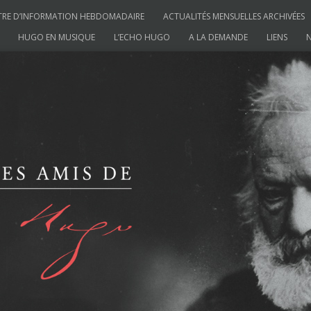
TRE D’INFORMATION HEBDOMADAIRE
ACTUALITÉS MENSUELLES ARCHIVÉES
HUGO EN MUSIQUE
L’ECHO HUGO
A LA DEMANDE
LIENS
N
ictor Hugo