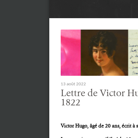
13 août 2022
Lettre de Victor H
1822
Victor Hugo, âgé de 20 ans, écrit à 