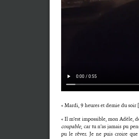
« Mardi, 9 heures et demie du soir 
« Il m’est impossible, mon Adèle, d
coupable
, car tu n’as jamais pu p
pu le rêver. Je ne puis croire qu