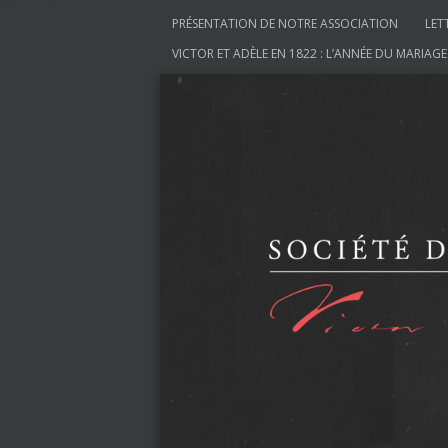
/*menu*/
Aller au contenu
PRÉSENTATION DE NOTRE ASSOCIATION
LET
VICTOR ET ADÈLE EN 1822 : L’ANNÉE DU MARIAGE
Société des Amis de V