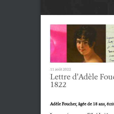
11 août 2022
Lettre d’Adèle Fou
1822
Adèle Foucher, âgée de 18 ans, écri