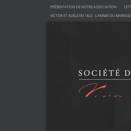
/*menu*/
Aller au contenu
PRÉSENTATION DE NOTRE ASSOCIATION
LET
VICTOR ET ADÈLE EN 1822 : L’ANNÉE DU MARIAGE
Société des Amis de V