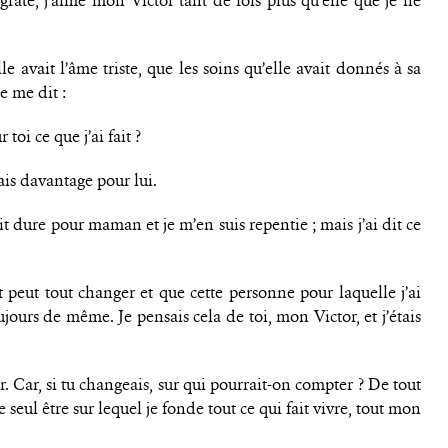
ngrate, j’aime mon Victor tant de fois plus qu’elle que je ne
le avait l’âme triste, que les soins qu’elle avait donnés à sa
le me dit :
toi ce que j’ai fait ?
rais davantage pour lui.
t dure pour maman et je m’en suis repentie ; mais j’ai dit ce
 peut tout changer et que cette personne pour laquelle j’ai
ujours de même. Je pensais cela de toi, mon Victor, et j’étais
r. Car, si tu changeais, sur qui pourrait-on compter ? De tout
 le seul être sur lequel je fonde tout ce qui fait vivre, tout mon