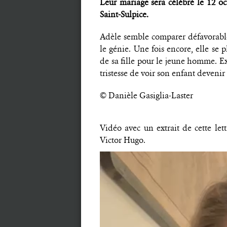
Leur mariage sera célébré le 12 oct
Saint-Sulpice.
Adèle semble comparer défavorable
le génie. Une fois encore, elle se 
de sa fille pour le jeune homme. Ex
tristesse de voir son enfant deveni
© Danièle Gasiglia-Laster
Vidéo avec un extrait de cette le
Victor Hugo.