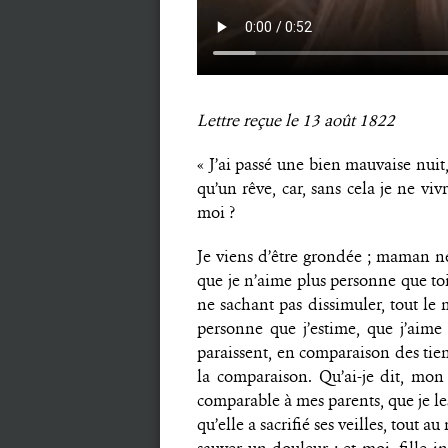
Lettre reçue le 13 août 1822
« J’ai passé une bien mauvaise nuit,
qu’un rêve, car, sans cela je ne vi
moi ?
Je viens d’être grondée ; maman ne
que je n’aime plus personne que toi
ne sachant pas dissimuler, tout le
personne que j’estime, que j’aime
paraissent, en comparaison des tien
la comparaison. Qu’ai-je dit, mon
comparable à mes parents, que je les
qu’elle a sacrifié ses veilles, tout 