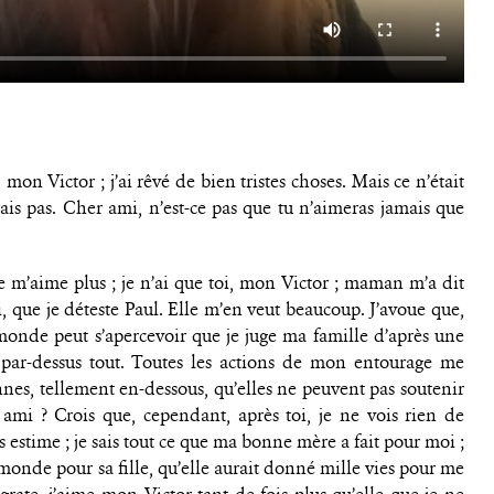
 mon Victor ; j’ai rêvé de bien tristes choses. Mais ce n’était
vrais pas. Cher ami, n’est-ce pas que tu n’aimeras jamais que
 m’aime plus ; je n’ai que toi, mon Victor ; maman m’a dit
, que je déteste Paul. Elle m’en veut beaucoup. J’avoue que,
 monde peut s’apercevoir que je juge ma famille d’après une
 par-dessus tout. Toutes les actions de mon entourage me
nes, tellement en-dessous, qu’elles ne peuvent pas soutenir
 ami ? Crois que, cependant, après toi, je ne vois rien de
 estime ; je sais tout ce que ma bonne mère a fait pour moi ;
au monde pour sa fille, qu’elle aurait donné mille vies pour me