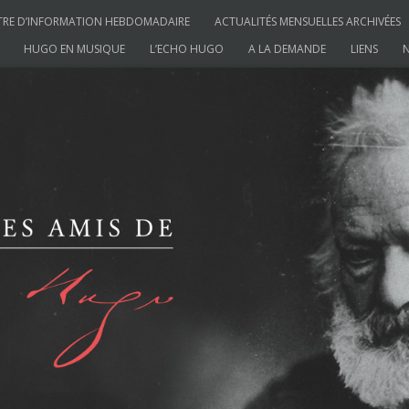
TRE D’INFORMATION HEBDOMADAIRE
ACTUALITÉS MENSUELLES ARCHIVÉES
HUGO EN MUSIQUE
L’ECHO HUGO
A LA DEMANDE
LIENS
N
ictor Hugo