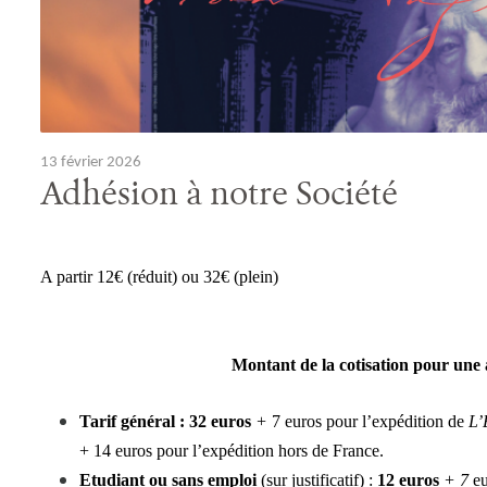
13 février 2026
Adhésion à notre Société
A partir 12€ (réduit) ou 32€ (plein)
Montant de la coti
sation pour une a
Tarif général : 32 euros
+
7 euros pour l’expédition de
L’
+ 14 euros pour l’expédition hors de France.
Etudiant ou sans emploi
(sur justificatif) :
12 euros
+ 7
eu