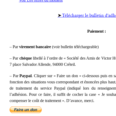
Voir Les offres du moment
➤
Télécharger le bulletin d’ad
Paiement :
– Par
virement bancaire
(voir bulletin téléchargeable)
– Par
chèque
libellé à l’ordre de « Société des Amis de Victor Hu
7 place Salvador Allende, 94000 Créteil.
– Par
Paypal
. Cliquer sur « Faire un don » ci-dessous puis en sa
fonction des situations vous correspondant et énoncées plus haut
de traitement du service Paypal (indiqué lors du renseign
l’adhésion. Pour ce faire, il suffit de cocher la case « Je s
compenser le coût de traitement ». D’avance, merci.