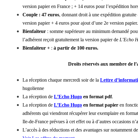
version papier en France ; + 14 euros pour l’expédition hor
Couple : 47 euros
, donnant droit à une expédition gratuit
version papier + 4 euros pour ajout d’une 2e version papier.
Bienfaiteur
: somme supérieure au minimum demandé pour c
l’adhérent reçoit gratuitement la version papier de
L’Echo 
Bienfaiteur +
:
à partir de 100 euros.
Droits réservés aux membre de l’a
La réception chaque mercredi soir de la
Lettre d’informa
hugolienne
La réception de
L’Echo Hugo
en format
pdf
.
La réception de
L’Echo Hugo
en format papier
en fonctio
adhérents qui viendront récupérer leur
exemplaire en forma
Ile-de-France prévues à cet effet ou à d’autres occasions n’a
L’accès à des réductions et des avantages sur notamment de