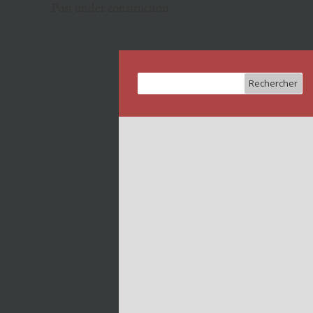
Post under construction
Rechercher :