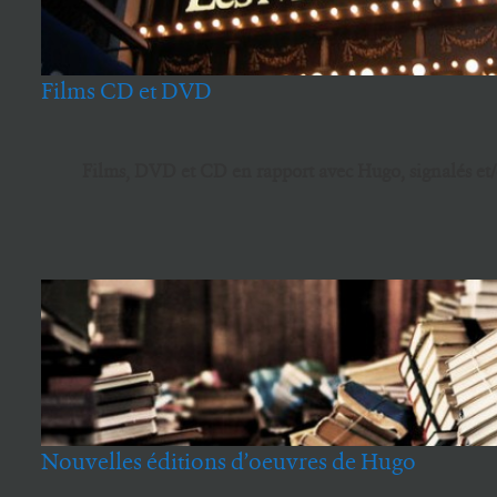
Films CD et DVD
Films, DVD et CD en rapport avec Hugo, signalés e
Nouvelles éditions d’oeuvres de Hugo