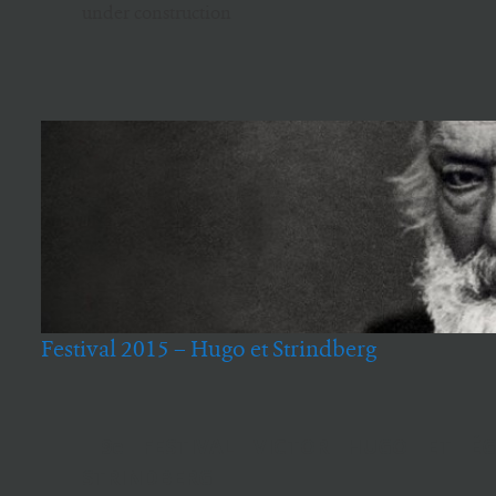
under construction
Festival 2015 – Hugo et Strindberg
9e FESTIVAL VICTOR HUGO ET ÉG
STRINDBERG