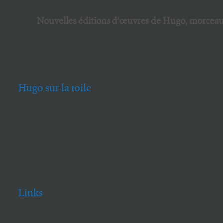
Nouvelles éditions d’œuvres de Hugo, morceaux
Hugo sur la toile
Victor Hugo sur la Toile (liste non exhaus
Links