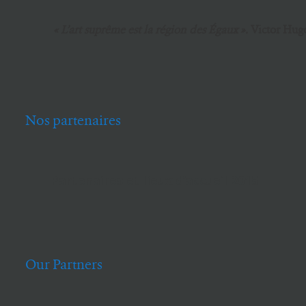
« L’art suprême est la région des Égaux ».
Victor Hug
Nos partenaires
Partenaires et lieux d’accueil 2015
Our Partners