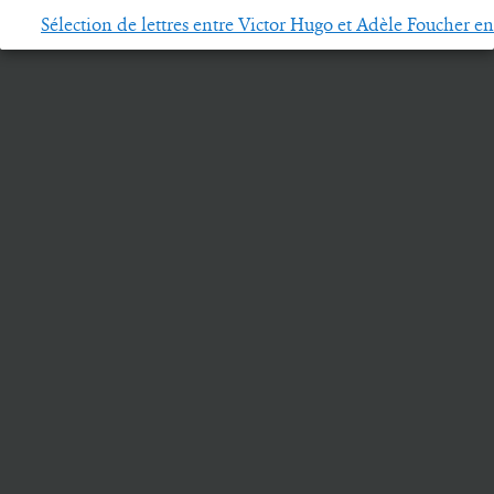
Sélection de lettres entre Victor Hugo et Adèle Foucher e
Rechercher :