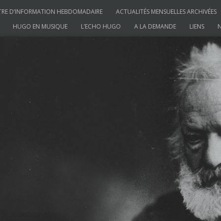
TRE D’INFORMATION HEBDOMADAIRE
ACTUALITÉS MENSUELLES ARCHIVÉES
HUGO EN MUSIQUE
L’ECHO HUGO
A LA DEMANDE
LIENS
N
ictor Hugo