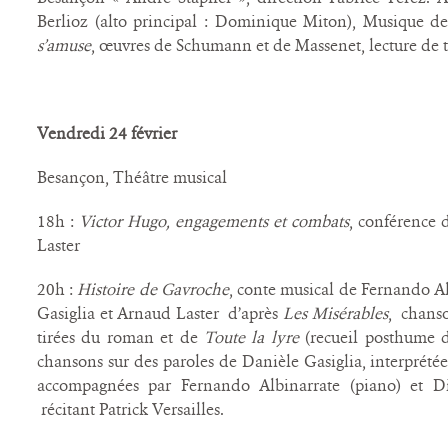
Berlioz (alto principal : Dominique Miton), Musique 
s’amuse
, œuvres de Schumann et de Massenet, lecture de 
Vendredi 24 février
Besançon, Théâtre musical
18h :
Victor Hugo, engagements et combats
, conférence 
Laster
20h :
Histoire de Gavroche
, conte musical de Fernando Al
Gasiglia et Arnaud Laster d’après
Les Misérables
, chanso
tirées du roman et de
Toute la lyre
(recueil posthume 
chansons sur des paroles de Danièle Gasiglia, interprété
accompagnées par Fernando Albinarrate (piano) et D
récitant Patrick Versailles.