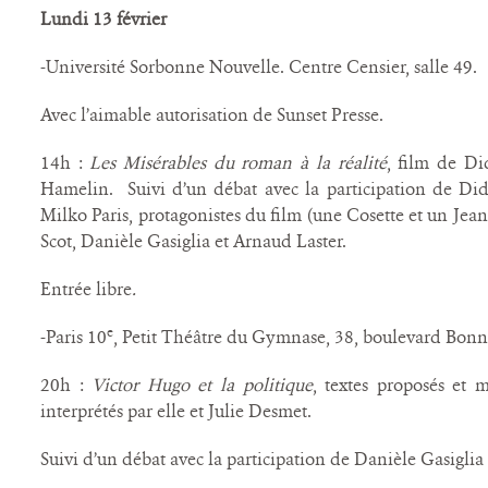
Lundi 13 février
-Université Sorbonne Nouvelle. Centre Censier, salle 49.
Avec l’aimable autorisation de Sunset Presse.
14h :
Les Misérables du roman à la réalité
, film de Di
Hamelin.
Suivi d’un débat avec la participation de Did
Milko Paris, protagonistes du film (une Cosette et un Jean
Scot, Danièle Gasiglia et Arnaud Laster.
Entrée libre
.
e
-Paris 10
, Petit Théâtre du Gymnase, 38, boulevard Bon
20h :
Victor Hugo et la politique
, textes proposés et 
interprétés par elle et Julie Desmet.
Suivi d’un débat avec la participation de Danièle Gasiglia 