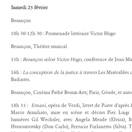
Samedi 25 février
Besançon
10h 30-12h 30 : Promenade littéraire Victor Hugo
Besançon, Théâtre musical
15h :
Besançon selon Victor Hugo
, conférence de Jean-Ma
16h :
La conception de la justice à travers
Les Misérables
d
Badinter.
Besançon, Cinéma Pathé Beaux-Arts; Paris, Géode, et autr
18h 55 :
Ernani
, opéra de Verdi, livret de Piave d’après
Marco Armiliato, mise en scène et décors Pier Luigi S
lumières Gil Wechsler, avec Angela Meade (Elvira), M
Hvorostrovsky (Don Carlo), Ferrucio Furlanetto (Silva). 