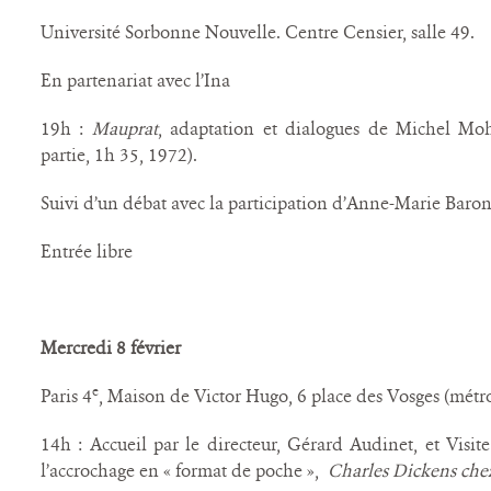
Université Sorbonne Nouvelle. Centre Censier, salle 49.
En partenariat avec l’Ina
19h :
Mauprat
, adaptation et dialogues de Michel Mohr
partie, 1h 35, 1972).
Suivi d’un débat avec la participation d’Anne-Marie Baron
Entrée libre
Mercredi 8 février
e
Paris 4
, Maison de Victor Hugo, 6 place des Vosges (métro
14h : Accueil par le directeur, Gérard Audinet, et Vis
l’accrochage en « format de poche »,
Charles
Dickens che