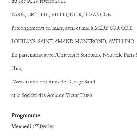
du 1er au 29 février 2012
PARIS, CRÉTEIL, VILLEQUIER, BESANÇON.
Prolongements en mars, avril et mai à MÉRY-SUR-OISE,
LOUHANS, SAINT-AMAND MONTROND, AVELLINO
En partenariat avec l’Université Sorbonne Nouvelle Paris 
l’Ina,
l’Association des Amis de George Sand
et la Société des Amis de Victor Hugo
Programme
er
Mercredi 1
février