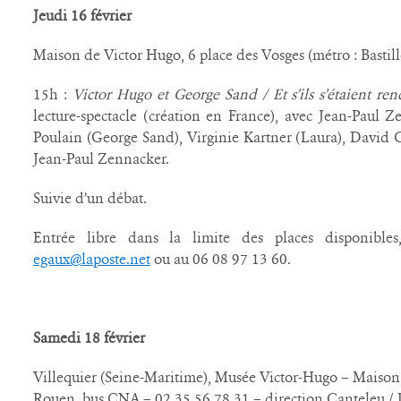
Jeudi 16 février
Maison de Victor Hugo, 6 place des Vosges (métro : Bastil
15h :
Victor Hugo et George Sand / Et s’ils s’étaient ren
lecture-spectacle (création en France), avec Jean-Paul 
Poulain (George Sand), Virginie Kartner (Laura), David Ga
Jean-Paul Zennacker.
Suivie d’un débat.
Entrée libre dans la limite des places disponible
egaux@laposte.net
ou au 06 08 97 13 60.
Samedi 18 février
Villequier (Seine-Maritime), Musée Victor-Hugo – Maison
Rouen, bus CNA – 02 35 56 78 31 – direction Canteleu / D