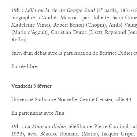
e
19h :
Lélia ou la vie de George Sand
(2
partie, 1835-1
biographie d’André Maurois par Juliette Saint-Gini
Madeleine Vimes, Robert Benoit (Chopin), André Valmy
(Marie d’Agoult), Christian Duroc (Liszt), Raymond Jou
Rollin).
Suivi d’un débat avec la participation de Béatrice Didier 
Entrée libre.
Vendredi 3 février
Université Sorbonne Nouvelle. Centre Censier, salle 49.
En partenariat avec l’Ina
19h :
La Mare au diable
, téléfilm de Pierre Cardinal, a
1972), avec Béatrice Romand (Marie), Jacques Gripel 