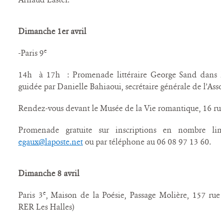
Dimanche 1er avril
e
-Paris 9
14h à 17h : Promenade littéraire George Sand dans l
guidée par Danielle Bahiaoui, secrétaire générale de l’As
Rendez-vous devant le Musée de la Vie romantique, 16 ru
Promenade gratuite sur inscriptions en nombre li
egaux@laposte.net
ou par téléphone au 06 08 97 13 60.
Dimanche 8 avril
e
Paris 3
, Maison de la Poésie, Passage Molière, 157 ru
RER Les Halles)