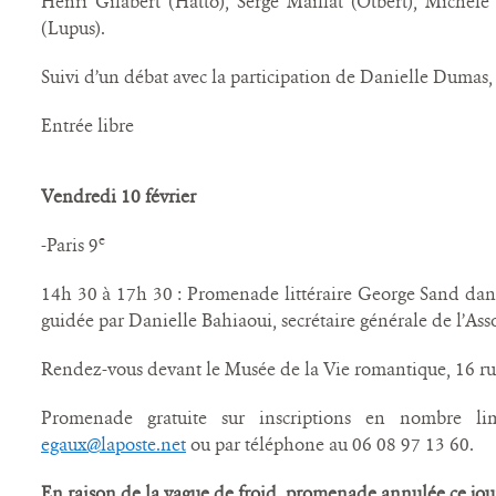
Henri Gilabert (Hatto), Serge Maillat (Otbert), Michèle 
(Lupus).
Suivi d’un débat avec la participation de Danielle Dumas,
Entrée libre
Vendredi 10 février
e
-Paris 9
14h 30 à 17h 30 : Promenade littéraire George Sand dans
guidée par Danielle Bahiaoui, secrétaire générale de l’As
Rendez-vous devant le Musée de la Vie romantique, 16 ru
Promenade gratuite sur inscriptions en nombre li
egaux@laposte.net
ou par téléphone au 06 08 97 13 60.
En raison de la vague de froid, promenade annulée ce jour 