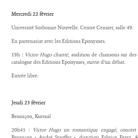
Mercredi 22 février
Université Sorbonne Nouvelle. Centre Censier, salle 49.
En partenariat avec les Editions Eponymes.
19h :
Victor Hugo chanté
, audition de chansons sur des 
catalogue des Editions Eponymes, suivie d’un débat.
Entrée libre.
Jeudi 23 février
Besançon, Kursaal
20h45 :
Victor Hugo un romantique engagé
, concert
Besançon « André Stapffer », direction Fabrice Ferez.