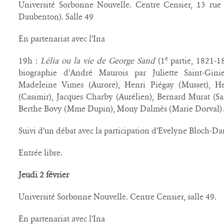
Université Sorbonne Nouvelle. Centre Censier, 13 rue S
Daubenton). Salle 49
En partenariat avec l’Ina
e
19h :
Lélia ou la vie de George Sand
(1
partie, 1821-1
biographie d’André Maurois par Juliette Saint-Gini
Madeleine Vimes (Aurore), Henri Piégay (Musset), H
(Casimir), Jacques Charby (Aurélien), Bernard Murat (Sa
Berthe Bovy (Mme Dupin), Mony Dalmès (Marie Dorval) 
Suivi d’un débat avec la participation d’Evelyne Bloch-Da
Entrée libre.
Jeudi 2 février
Université Sorbonne Nouvelle. Centre Censier, salle 49.
En partenariat avec l’Ina