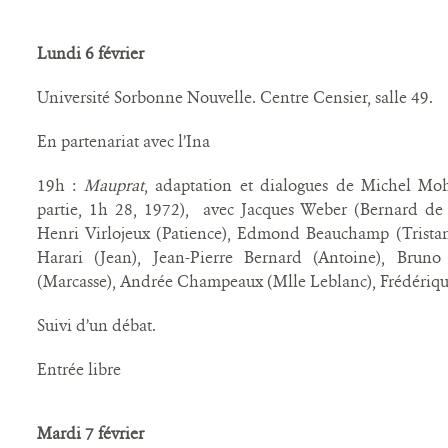
Lundi 6 février
Université Sorbonne Nouvelle. Centre Censier, salle 49.
En partenariat avec l’Ina
19h :
Mauprat
, adaptation et dialogues de Michel Mohr
partie, 1h 28, 1972), avec Jacques Weber (Bernard de
Henri Virlojeux (Patience), Edmond Beauchamp (Tristan
Harari (Jean), Jean-Pierre Bernard (Antoine), Brun
(Marcasse), Andrée Champeaux (Mlle Leblanc), Frédériqu
Suivi d’un débat.
Entrée libre
Mardi 7 février