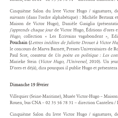
Cinquième Salon du livre Victor Hugo / signatures, dé
suivants (dans l’ordre alphabétique) : Michèle Bertaux e
Maison de Victor Hugo), Danièle Gasiglia (présenta
j’apprends chaque jour
de Victor Hugo, Éditions d’ores et
Hugo
, collection « Les Ecrivains vagabondent », Ed
Pouchain (
Lettres inédites de Juliette Drouet à Victor H
le concours de Marva Barnett, Presses Universitaires de Ro
Paul Scot, coauteur de
Un poète en politique : Les co
Marieke Stein (
Victor Hugo, l’Universel
, 2010). Un jeun
D’ores et déjà), dira pourquoi il publie Hugo et présentera
Dimanche 19 février
Villequier (Seine-Maritime), Musée Victor-Hugo – Maison
Rouen, bus CNA – 02 35 56 78 31 – direction Canteleu / D
Cinquième Salon du livre Victor Hugo / signatures, dé