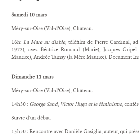
Samedi 10 mars
Méry-sur-Oise (Val-d’Oise), Château.
16h:
La Mare au diable
, téléfilm de Pierre Cardinal, a
1972), avec Béatrice Romand (Marie), Jacques Gripel 
Maurice), Andrée Tainsy (la Mère Maurice). Document In
Dimanche 11 mars
Méry-sur-Oise (Val-d’Oise), Château.
14h30 :
George Sand
,
Victor Hugo et le féminisme
, confé
Suivie d’un débat.
15h30 : Rencontre avec Danièle Gasiglia, auteur, qui prése