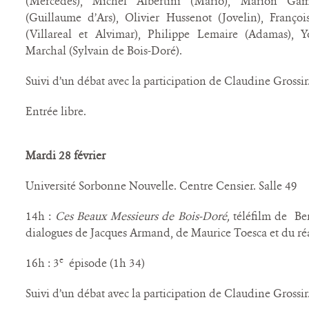
(Mercédès), Michel Albertini (Mario), Marion Gam
(Guillaume d’Ars), Olivier Hussenot (Jovelin), Franço
(Villareal et Alvimar), Philippe Lemaire (Adamas), Y
Marchal (Sylvain de Bois-Doré).
Suivi d’un débat avec la participation de Claudine Grossir
Entrée libre.
Mardi 28 février
Université Sorbonne Nouvelle. Centre Censier. Salle 49
14h :
Ces Beaux Messieurs de Bois-Doré,
téléfilm de Be
dialogues de Jacques Armand, de Maurice Toesca et du réa
e
16h : 3
épisode (1h 34)
Suivi d’un débat avec la participation de Claudine Grossir