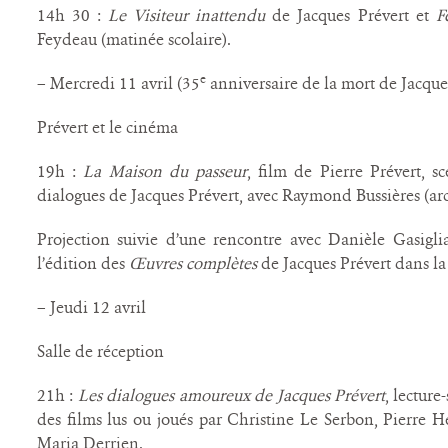
14h 30 :
Le Visiteur inattendu
de Jacques Prévert et
F
Feydeau (matinée scolaire).
e
– Mercredi 11 avril (35
anniversaire de la mort de Jacque
Prévert et le cinéma
19h :
La Maison du passeur
, film de Pierre Prévert, s
dialogues de Jacques Prévert, avec Raymond Bussières (arc
Projection suivie d’une rencontre avec Danièle Gasigli
l’édition des
Œuvres complètes
de Jacques Prévert dans la
– Jeudi 12 avril
Salle de réception
21h :
Les dialogues amoureux de Jacques Prévert
, lecture
des films lus ou joués par Christine Le Serbon, Pierre 
Maria Derrien.