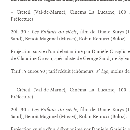
– Créteil (Val-de-Marne), Cinéma La Lucarne, 100 ru
Préfecture)
20h 30 :
Les Enfants du siècle
, film de Diane Kurys (1
Sand), Benoît Magimel (Musset), Robin Renucci (Buloz).
Projection suivie d’un débat animé par Danièle Gasiglia et
de Claudine Grossir, spécialiste de George Sand, de Sylva
e
Tarif : 5 euros 50 ; tarif réduit (chômeurs, 3
âge, moins de 
– Créteil (Val-de-Marne), Cinéma La Lucarne, 100 ru
Préfecture)
20h 30 :
Les Enfants du siècle
, film de Diane Kurys (1
Sand), Benoît Magimel (Musset), Robin Renucci (Buloz).
Projection suivie d’un débat animé par Danièle Gasiglia et