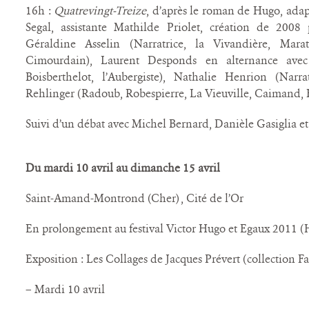
16h :
Quatrevingt-Treize
, d’après le roman de Hugo, ada
Segal, assistante Mathilde Priolet, création de 200
Géraldine Asselin (Narratrice, la Vivandière, Mara
Cimourdain), Laurent Desponds en alternance avec
Boisberthelot, l’Aubergiste), Nathalie Henrion (Narra
Rehlinger (Radoub, Robespierre, La Vieuville, Caimand,
Suivi d’un débat avec Michel Bernard, Danièle Gasiglia e
Du mardi 10 avril au dimanche 15 avril
Saint-Amand-Montrond (Cher) , Cité de l’Or
En prolongement au festival Victor Hugo et Egaux 2011 (H
Exposition : Les Collages de Jacques Prévert (collection Fa
– Mardi 10 avril