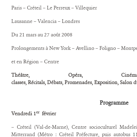
Paris – Créteil – Le Perreux – Villequier
Lausanne – Valencia – Londres
Du 21 mars au 27 août 2008
Prolongements à New York – Avellino – Foligno – Montpe
et en Région – Centre
Théâtre,
Opéra,
Ciném
classes,
Récitals,
Débats,
Promenades,
Exposition,
Salon d
Programme
er
Vendredi 1
février
– Créteil (Val-de-Marne), Centre socioculturel Madele
Mitterrand (Métro : Créteil Préfecture, puis autobus 