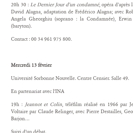
20h 30 :
Le Dernier Jour d’un condamné
, opéra d’après
David Alagna, adaptation de Frédérico Alagna; avec Ro
Angela Gheorghiu (soprano : la Condamnée), Erwin S
(baryton).
Contact : 00 34 961 975 800.
Mercredi 13 février
Université Sorbonne Nouvelle. Centre Censier. Salle 49.
En partenariat avec l’INA
19h :
Jeannot et Colin
, téléfilm réalisé en 1966 par 
Voltaire par Claude Relinger, avec Pierre Destailles, Ge
Barjon…
Suivi d’un débat.