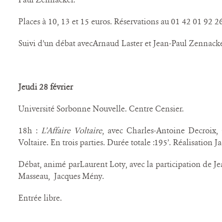
Places à 10, 13 et 15 euros. Réservations au 01 42 01 92 2
Suivi d’un débat avecArnaud Laster et Jean-Paul Zennacke
Jeudi 28 février
Université Sorbonne Nouvelle. Centre Censier.
18h :
L’Affaire Voltaire
, avec Charles-Antoine Decroix, C
Voltaire. En trois parties. Durée totale :195’. Réalisation 
Débat, animé parLaurent Loty, avec la participation de J
Masseau, Jacques Mény.
Entrée libre.