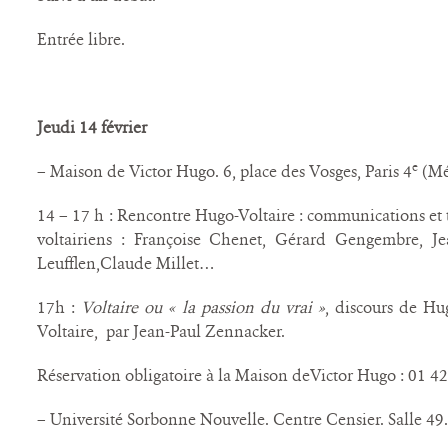
Entrée libre.
Jeudi
14 février
e
– Maison de Victor Hugo. 6, place des Vosges, Paris 4
(Mét
14 – 17 h : Rencontre Hugo-Voltaire : communications et 
voltairiens : Françoise Chenet, Gérard Gengembre, J
Leufflen,Claude Millet…
17h :
Voltaire ou « la passion du vrai »
, discours de Hu
Voltaire, par Jean-Paul Zennacker.
Réservation obligatoire à la Maison deVictor Hugo : 01 42
– Université Sorbonne Nouvelle. Centre Censier. Salle 49.