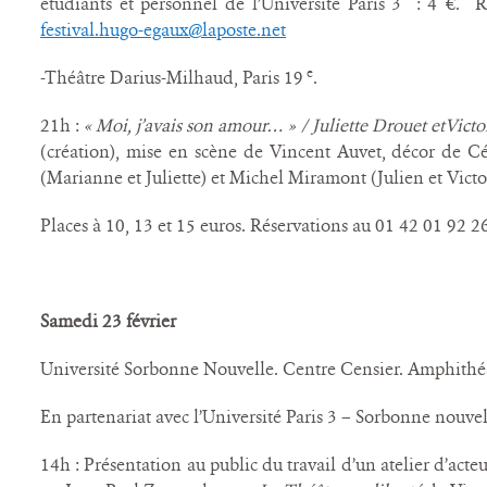
étudiants et personnel de l’Université Paris 3 : 4 €.
festival.hugo-egaux@laposte.net
e
-Théâtre Darius-Milhaud, Paris 19
.
21h :
« Moi, j’avais son amour… » / Juliette Drouet etVict
(création), mise en scène de Vincent Auvet, décor de Cé
(Marianne et Juliette) et Michel Miramont (Julien et Victo
Places à 10, 13 et 15 euros. Réservations au 01 42 01 92 2
Samedi 23 février
Université Sorbonne Nouvelle. Centre Censier. Amphithé
En partenariat avec l’Université Paris 3 – Sorbonne nouvel
14h : Présentation au public du travail d’un atelier d’acte