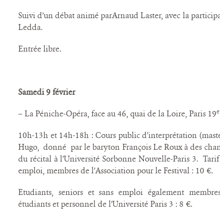
Suivi d’un débat animé parArnaud Laster, avec la participa
Ledda.
Entrée libre.
Samedi 9 février
e
– La Péniche-Opéra, face au 46, quai de la Loire, Paris 19
10h-13h et 14h-18h : Cours public d’interprétation (maste
Hugo, donné par le baryton François Le Roux à des chante
du récital à l’Université Sorbonne Nouvelle-Paris 3.
Tarif
emploi, membres de l’Association pour le Festival : 10 €.
Etudiants, seniors et sans emploi également membres 
étudiants et personnel de l’Université Paris 3 : 8 €.