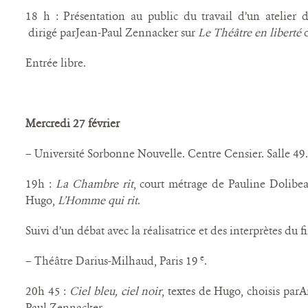
18 h : Présentation au public du travail d’un atelier d’
dirigé parJean-Paul Zennacker sur
Le Théâtre en liberté
d
Entrée libre.
Mercredi 27 février
– Université Sorbonne Nouvelle. Centre Censier. Salle 49.
19h :
La Chambre rit
, court métrage de Pauline Dolibe
Hugo,
L’Homme qui rit
.
Suivi d’un débat avec la réalisatrice et des interprètes du f
e
– Théâtre Darius-Milhaud, Paris 19
.
20h 45 :
Ciel bleu, ciel noir
, textes de Hugo, choisis parA
Paul Zennacker.