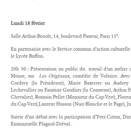
Lundi 18 février
e
Salle Arthus-Benoît, 14, boulevard Pasteur, Paris 15
.
En partenariat avec le Service commun d’action culturelle
le Lycée Buffon.
20h 30 : Présentation au public du travail d’un atelier 
Moine, sur
Les Originaux
, comédie de Voltaire. Avec 
Cordery (la Présidente), Marie Baxerres ou Audrey
Lechevallier ou Faustine Gauthier (la Comtesse), Arthur 
Chevalier), Romain Pellet (Monsieur du Cap-Vert), Flore
du Cap-Vert),Laurent Husson (Nuit-Blanche et le Page), Jul
Suivie d’un débat avec la participation d’Yves Citton, D
Emmanuelle Plagnol-Diéval.