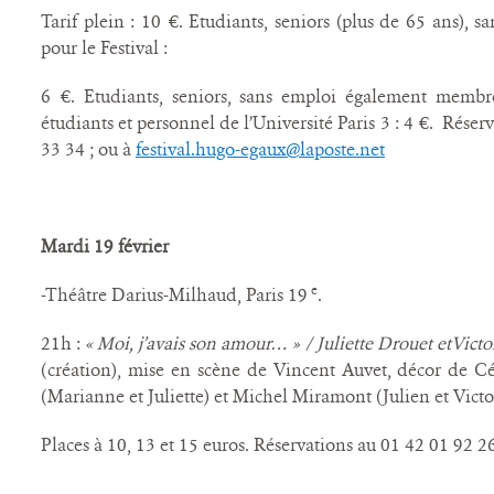
Tarif plein : 10 €. Etudiants, seniors (plus de 65 ans), 
pour le Festival :
6 €. Etudiants, seniors, sans emploi également membres
étudiants et personnel de l’Université Paris 3 : 4 €. Réser
33 34 ; ou à
festival.hugo-egaux@laposte.net
Mardi 19 février
e
-Théâtre Darius-Milhaud, Paris 19
.
21h :
« Moi, j’avais son amour… » / Juliette Drouet etVict
(création), mise en scène de Vincent Auvet, décor de Cé
(Marianne et Juliette) et Michel Miramont (Julien et Victo
Places à 10, 13 et 15 euros. Réservations au 01 42 01 92 2