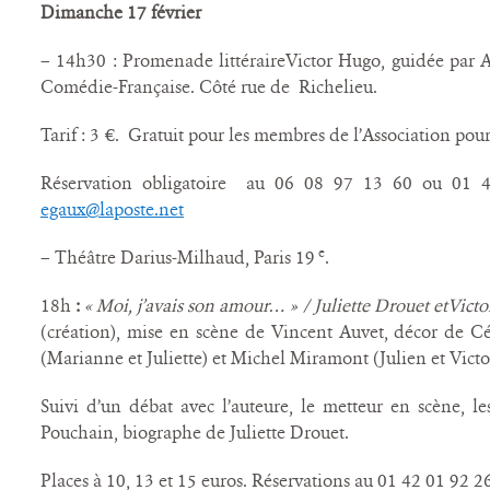
Dimanche 17 février
– 14h30 : Promenade littéraireVictor Hugo, guidée par 
Comédie-Française. Côté rue de Richelieu.
Tarif : 3 €. Gratuit pour les membres de l’Association pou
Réservation obligatoire
au 06 08 97 13 60 ou 01 
egaux@laposte.net
e
– Théâtre Darius-Milhaud, Paris 19
.
18h
:
« Moi, j’avais son amour… » / Juliette Drouet etVict
(création), mise en scène de Vincent Auvet, décor de Cé
(Marianne et Juliette) et Michel Miramont (Julien et Victo
Suivi d’un débat avec l’auteure, le metteur en scène, le
Pouchain, biographe de Juliette Drouet.
Places à 10, 13 et 15 euros. Réservations au 01 42 01 92 2