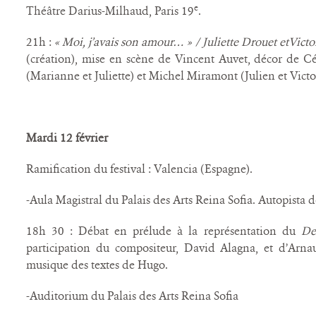
e
Théâtre Darius-Milhaud, Paris 19
.
21h :
« Moi, j’avais son amour… » / Juliette Drouet etVict
(création), mise en scène de Vincent Auvet, décor de Cé
(Marianne et Juliette) et Michel Miramont (Julien et Victo
Mardi 12 février
Ramification du festival : Valencia (Espagne).
-Aula Magistral du Palais des Arts Reina Sofia. Autopista de
18h 30 : Débat en prélude à la représentation du
De
participation du compositeur, David Alagna, et d’Arnau
musique des textes de Hugo.
-Auditorium du Palais des Arts Reina Sofia