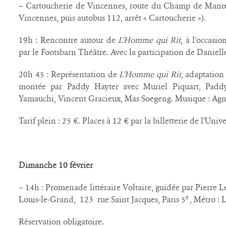
– Cartoucherie de Vincennes, route du Champ de Manœu
Vincennes, puis autobus 112, arrêt « Cartoucherie »).
19h : Rencontre autour de
L’Homme qui Rit
, à l’occasi
par le Footsbarn Théâtre. Avec la participation de Daniel
20h 45 : Représentation de
L’Homme qui Rit
, adaptatio
montée par Paddy Hayter avec Muriel Piquart, Pad
Yamauchi, Vincent Gracieux, Mas Soegeng. Musique : Agn
Tarif plein : 25 €. Places à 12 € par la billetterie de l’Unive
Dimanche 10 février
– 14h : Promenade littéraire Voltaire, guidée par Pierre 
e
Louis-le-Grand, 123 rue Saint Jacques, Paris 5
, Métro :
Réservation obligatoire.