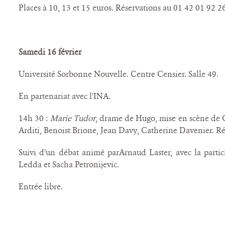
Places à 10, 13 et 15 euros. Réservations au 01 42 01 92 2
Samedi 16 février
Université Sorbonne Nouvelle. Centre Censier. Salle 49.
En partenariat avec l’INA.
14h 30 :
Marie Tudor
, drame de Hugo, mise en scène de G
Arditi, Benoist Brione, Jean Davy, Catherine Davenier. R
Suivi d’un débat animé parArnaud Laster, avec la partic
Ledda et Sacha Petronijevic.
Entrée libre.