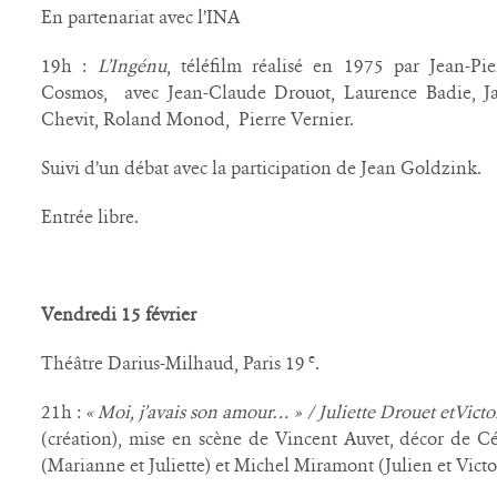
En partenariat avec l’INA
19h :
L’Ingénu
, téléfilm réalisé en 1975 par Jean-P
Cosmos, avec Jean-Claude Drouot, Laurence Badie, Ja
Chevit, Roland Monod, Pierre Vernier.
Suivi d’un débat avec la participation de Jean Goldzink.
Entrée libre.
Vendredi 15 février
e
Théâtre Darius-Milhaud, Paris 19
.
21h :
« Moi, j’avais son amour… » / Juliette Drouet etVict
(création), mise en scène de Vincent Auvet, décor de Cé
(Marianne et Juliette) et Michel Miramont (Julien et Victo