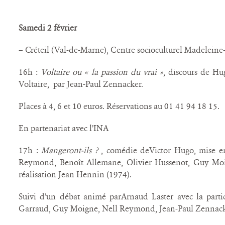
Samedi 2 février
– Créteil (Val-de-Marne), Centre socioculturel Madeleine
16h :
Voltaire ou « la passion du vrai »
, discours de Hu
Voltaire, par Jean-Paul Zennacker.
Places à 4, 6 et 10 euros. Réservations au 01 41 94 18 15.
En partenariat avec l’INA
17h :
Mangeront-ils ?
, comédie deVictor Hugo, mise en
Reymond, Benoît Allemane, Olivier Hussenot, Guy Moig
réalisation Jean Hennin (1974).
Suivi d’un débat animé parArnaud Laster avec la parti
Garraud, Guy Moigne, Nell Reymond, Jean-Paul Zennack