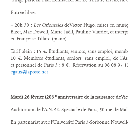
Entrée libre.
– 20h 30 :
Les Orientales
deVictor Hugo, mises en musiq
Bizet, Mac Dowell, Marie Jaëll, Pauline Viardot, et interp
et Françoise Tillard (piano).
Tarif plein : 15 €. Etudiants, seniors, sans emploi, membr
10 €. Membres étudiants, seniors, sans emploi, de l’Ass
et personnel de Paris 3 : 8 €. Réservation au 06 08 97 1
egaux@laposte.net
e
Mardi 26 février (206
anniversaire de la naissance deVic
Auditorium de l’A.N.P.E. Spectacle de Paris, 50 rue de Malt
En partenariat avec l’Université Paris 3-Sorbonne Nouvell