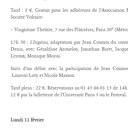
Tarif : 3 €. Gratuit pour les adhérents de l’Association
Société Voltaire.
e
– Vingtième Théâtre, 7 rue des Plâtrières, Paris 20
(Métro
17h 30 :
L’Ingénu
, adaptation par Jean Cosmos du cont
Denis, avec Géraldine Azouelos, Jonathan Bizet, Jacqu
Leroux, Monique Morisi.
Suivi d’un débat avec la participation de Jean Cosmos
Laurent Loty et Nicole Masson.
Tarif plein : 22 €. Réservations au 01 43 66 01 13 de 14
12 € par la billetterie de l’Université Paris 3 ou le Festival.
Lundi 11 février