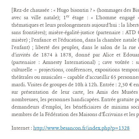
[Rez-de chaussée : « Hugo bisontin ? » (hommages des Bisont
er
avec sa ville natale); 1
étage : « L’homme engagé » 
thématiques et leurs prolongements aujourd’hui : la libert
sans frontières); misère-égalité-justice (partenaire : AT
misère) ; l’enfance et l’éducation, dans la chambre natale 
l’enfant) ; liberté des peuples, dans le salon de la ru
d’invités de 1874 à 1878, donné par Alice et Edoua
(partenaire : Amnesty International) ; cave voûtée : s
culturelle – projections, conférences, expositions tempora
théâtrales ou musicales – capable d’accueillir 65 personnes
mardi. Visites de groupes de 10h à 12h. Entrée : 2,50 € en 
sur présentation de leur carte, les Amis des Musées 
nombreuses, les personnes handicapées. Entrée gratuite po
demandeurs d’emploi, les bénéficiaires de minima socia
membres de la Fédération des Maisons d’Écrivains et les p
Internet :
http://www.besancon.fr/index.php?p=1328