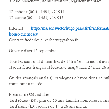
-Odile Blanchette, Administratrice, régisseur sur place.
Téléphone (00 44 1481) 721911
Télécopie (00 44 1481) 715 913
Internet :
http://maisonsvictorhugo.paris.fr/fr/informati
house-guernesey
Contact: frederique_kerherve@yahoo.fr
Ouverte d’avril à septembre.
Tous les jours sauf dimanches de 12h à 16h au mois d’avr
et jours fériés français et locaux (6 mai, 9 mai, 27 mai, 26 a
Guides (français-anglais), catalogues d’expositions et p
comptoir du musée.
Plein tarif (£6) : adultes.
Tarif réduit (£4) : plus de 60 ans, familles nombreuses, e
Tarif jeune (£3) : jeunes de 14 à 26 ans inclus.