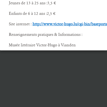
Jeunes de 13 à 25 ans :3,5 €
Enfants de 6 à 12 ans :2,5 €
Site internet :
http://www.victor-hugo.lu/cgi-bin/basepo
Renseignements pratiques & Informations :
Musée littéraire Victor-Hugo à Vianden
Rechercher :