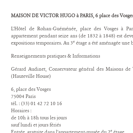
MAISON DE VICTOR HUGO à PARIS, 6 place des Vosge
L’Hôtel de Rohan-Guéménée, place des Vosges à Par
appartement pendant seize ans (de 1832 à 1848) est dev
e
expositions temporaires. Au 3
étage a été aménagée une b
Renseignements pratiques & Informations
Gérard Audinet, Conservateur général des Maisons de 
(Hauteville House)
6, place des Vosges
75004 Paris
tél. : (33) 01 42 72 10 16
Horaires :
de 10h à 18h tous les jours
sauf lundi et jours fériés
e
Entrée gratuite dans l’appartement-musée du 2
étage.