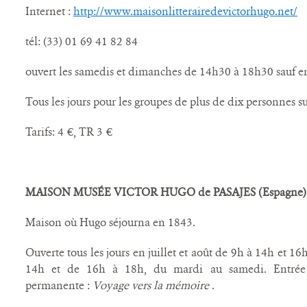
Internet :
http://www.maisonlitterairedevictorhugo.net/
tél: (33) 01 69 41 82 84
ouvert les samedis et dimanches de 14h30 à 18h30 sauf en
Tous les jours pour les groupes de plus de dix personnes su
Tarifs: 4 €, TR 3 €
MAISON MUSÉE VICTOR HUGO de PASAJES (Espagne)
Maison où Hugo séjourna en 1843.
Ouverte tous les jours en juillet et août de 9h à 14h et 16
14h et de 16h à 18h, du mardi au samedi. Entrée 
permanente :
Voyage vers la mémoire
.