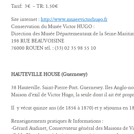
Tarif: 3€ – TR: 1.50€
Site internet :
http://www.museevictorhugo.fr
Conservation du Musée Victor HUGO :
Direction des Musée Départementaux de la Seine-Mariti
198 RUE BEAUVOISINE
76000 ROUEN tél. : (33) 02 35 98 55 10
HAUTEVILLE HOUSE (Guernesey)
38 Hauteville. Saint-Pierre-Port. Guernesey. Iles Anglo-
Maison d’exil de Victor Hugo, la seule dont il ait été propr
Il y vécut quinze ans (de 1856 à 1870) et y séjourna en 1
Renseignements pratiques & Informations :
-Gérard Audinet, Conservateur général des Maisons de Vic