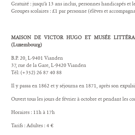
Gratuité : jusqu’à 13 ans inclus, personnes handicapés et 
Groupes scolaires : £1 par personne (élèves et accompagna
MAISON DE VICTOR HUGO ET MUSÉE LITTÉRAI
(Luxembourg)
B.P. 20, L-9401 Vianden
37, rue de la Gare, L-9420 Vianden
Tél: (+352) 26 87 40 88
Il y passa en 1862 et y séjourna en 1871, après son expuls
Ouvert tous les jours de février à octobre et pendant les co
Horaires : 11h à 17h
Tarifs : Adultes : 4 €